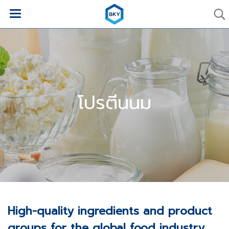
โปรตีนนม
High-quality ingredients and product
groups for the global food industry