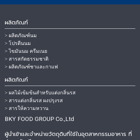
ผลิตภัณฑ์
> ผลิตภัณฑ์นม
> โปรตีนนม
> ไขมันนม ครีมเนย
> สารสกัดธรรมชาติ
> ผลิตภัณฑ์ชาและกาแฟ
ผลิตภัณฑ์
> ผลไม้เข้มข้นสำหรับแต่งกลิ่นรส
> สารแต่งกลิ่นรส ผงปรุงรส
> สารให้ความหวาน
BKY FOOD GROUP Co.,Ltd
ผู้นำเข้าและจำหน่ายวัตถุดิบที่ใช้ในอุตสาหกรรมอาหาร ที่