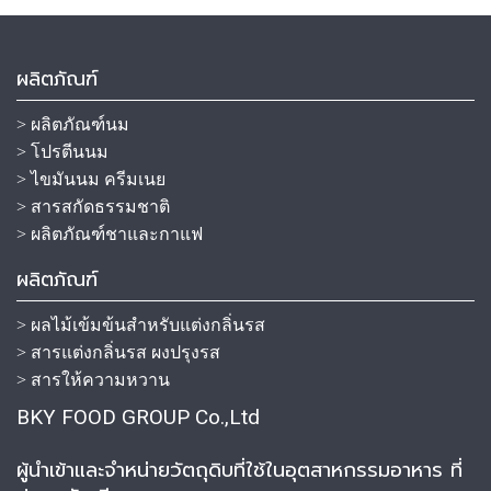
ผลิตภัณฑ์
> ผลิตภัณฑ์นม
> โปรตีนนม
> ไขมันนม ครีมเนย
> สารสกัดธรรมชาติ
> ผลิตภัณฑ์ชาและกาแฟ
ผลิตภัณฑ์
> ผลไม้เข้มข้นสำหรับแต่งกลิ่นรส
> สารแต่งกลิ่นรส ผงปรุงรส
> สารให้ความหวาน
BKY FOOD GROUP Co.,Ltd
ผู้นำเข้าและจำหน่ายวัตถุดิบที่ใช้ในอุตสาหกรรมอาหาร ที่